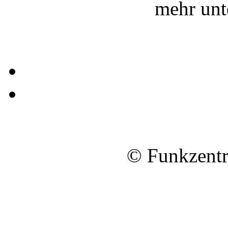
mehr un
© Funkzentr