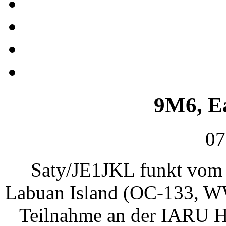
9M6, E
07
Saty/JE1JKL funkt vom 
Labuan Island (OC-133, WW
Teilnahme an der IARU H