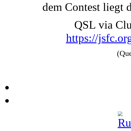
dem Contest liegt 
QSL via Cl
https://jsfc.o
(Qu