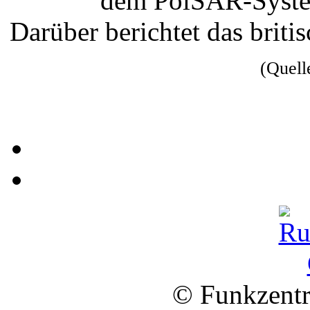
dem PolSAR-System
Darüber berichtet das briti
(Quel
© Funkzentr