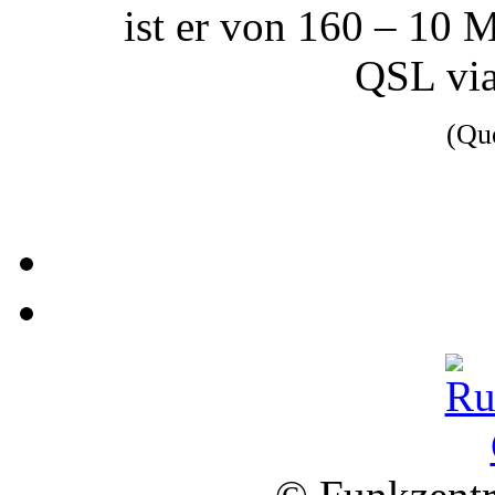
ist er von 160 – 10
QSL via
(Qu