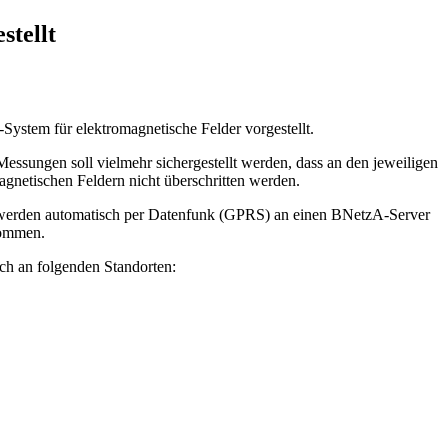
stellt
ystem für elektromagnetische Felder vorgestellt.
ssungen soll vielmehr sichergestellt werden, dass an den jeweiligen
gnetischen Feldern nicht überschritten werden.
e werden automatisch per Datenfunk (GPRS) an einen BNetzA-Server
ommen.
ich an folgenden Standorten: