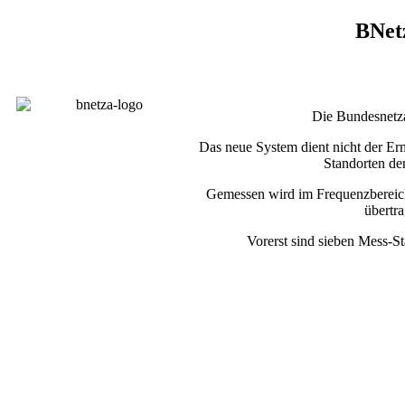
BNetz
Die Bundesnetza
Das neue System dient nicht der Er
Standorten de
Gemessen wird im Frequenzbereich
übertr
Vorerst sind sieben Mess-St