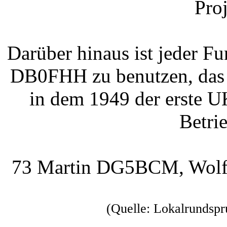
Pro
Darüber hinaus ist jeder F
DB0FHH zu benutzen, das s
in dem 1949 der erste
Betri
73 Martin DG5BCM, Wol
(Quelle: Lokalrunds