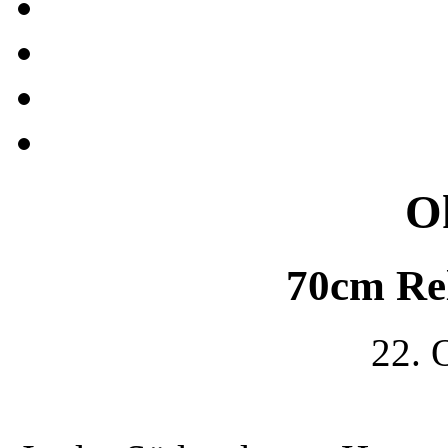
O
70cm Re
22. 