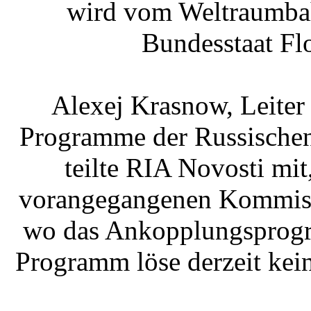
wird vom Weltraumba
Bundesstaat Fl
Alexej Krasnow, Leiter
Programme der Russische
teilte RIA Novosti mit,
vorangegangenen Kommissi
wo das Ankopplungsprogr
Programm löse derzeit kei