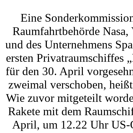
Eine Sonderkommission,
Raumfahrtbehörde Nasa, V
und des Unternehmens Spac
ersten Privatraumschiffes
für den 30. April vorgeseh
zweimal verschoben, heißt 
Wie zuvor mitgeteilt worden
Rakete mit dem Raumschif
April, um 12.22 Uhr US-O