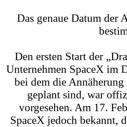
Das genaue Datum der An
besti
Den ersten Start der „Dr
Unternehmen SpaceX im De
bei dem die Annäherung 
geplant sind, war offi
vorgesehen. Am 17. Feb
SpaceX jedoch bekannt, d