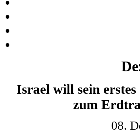
De
Israel will sein ers
zum Erdtra
08. D