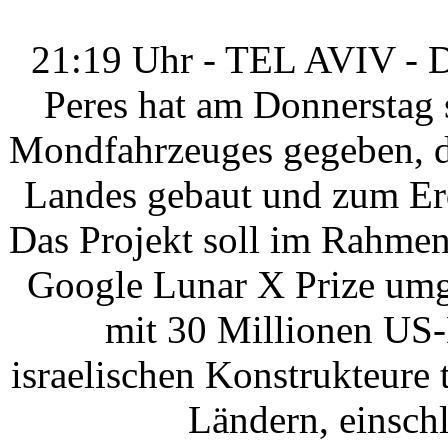
21:19 Uhr - TEL AVIV - D
Peres hat am Donnerstag 
Mondfahrzeuges gegeben, da
Landes gebaut und zum Erd
Das Projekt soll im Rahmen
Google Lunar X Prize umge
mit 30 Millionen US-
israelischen Konstrukteure 
Ländern, einschl