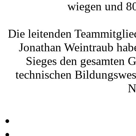
wiegen und 80
Die leitenden Teammitglie
Jonathan Weintraub habe
Sieges den gesamten G
technischen Bildungswese
N