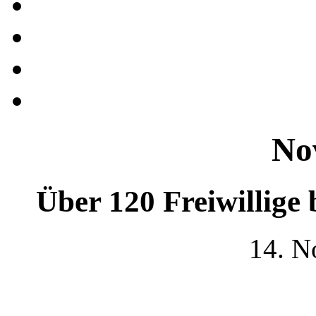
No
Über 120 Freiwillige
14. N