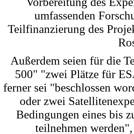
Vorbereitung des Expe
umfassenden Forsch
Teilfinanzierung des Proj
Ro
Außerdem seien für die T
500" "zwei Plätze für ES
ferner sei "beschlossen wo
oder zwei Satellitenexp
Bedingungen eines bis z
teilnehmen werden", 