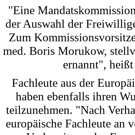
"Eine Mandatskommission i
der Auswahl der Freiwilli
Zum Kommissionsvorsitze
med. Boris Morukow, stellve
ernannt", heißt
Fachleute aus der Europä
haben ebenfalls ihren W
teilzunehmen. "Nach Verha
europäische Fachleute an 