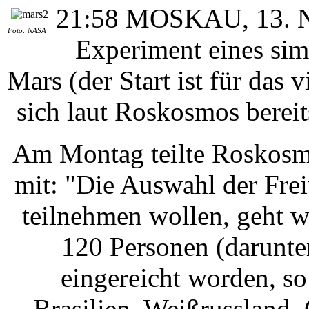
21:58 MOSKAU, 13. No
Foto: NASA
Experiment eines si
Mars (der Start ist für das 
sich laut Roskosmos bereit
Am Montag teilte Roskosmo
mit: "Die Auswahl der Fre
teilnehmen wollen, geht w
120 Personen (darunte
eingereicht worden, so
Brasilien, Weißrussland, 