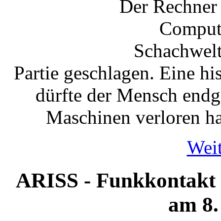
Der Rechner
Comput
Schachwelt
Partie geschlagen. Eine hi
dürfte der Mensch endgü
Maschinen verloren ha
Weit
ARISS - Funkkontakt m
am 8.