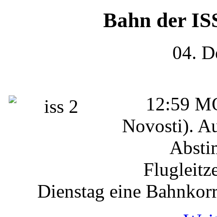
Bahn der IS
04. D
12:59 M
Novosti). A
Absti
Flugleitz
Dienstag eine Bahnkor