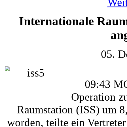
Weit
Internationale Raum
an
05. D
09:43 M
Operation z
Raumstation (ISS) um 8,
worden, teilte ein Vertrete