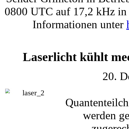
0800 UTC auf 17,2 kHz in
Informationen unter
Laserlicht kühlt m
20. D
Quantenteilc
werden ge
zugerech