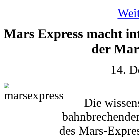
Weit
Mars Express macht in
der Mar
14. D
Die wissen
bahnbrechende
des Mars-Expres