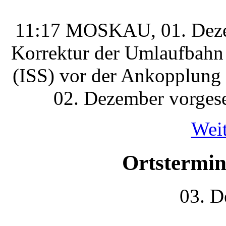
11:17 MOSKAU, 01. Dezem
Korrektur der Umlaufbahn 
(ISS) vor der Ankopplung e
02. Dezember vorgese
Weit
Ortstermi
03. D