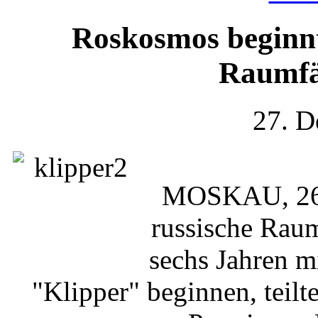
Roskosmos beginn
Raumfä
27. D
MOSKAU, 26.
russische Rau
sechs Jahren 
"Klipper" beginnen, teilt