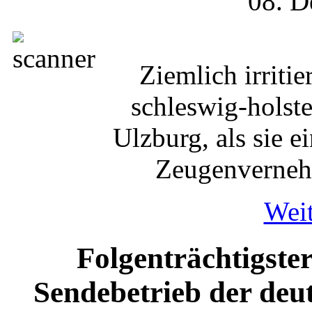
08. D
Ziemlich irriti
schleswig-holst
Ulzburg, als sie 
Zeugenverneh
Weit
Folgenträchtigste
Sendebetrieb der deu