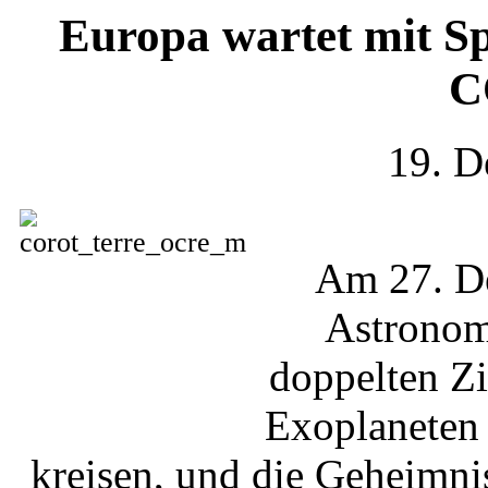
Europa wartet mit S
C
19. D
Am 27. De
Astrono
doppelten Zi
Exoplaneten 
kreisen, und die Geheimni