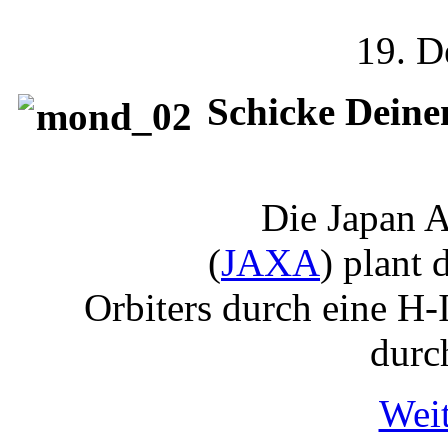
19. D
Schicke Dein
Die Japan 
(
JAXA
) plant
Orbiters durch eine H
durc
Weit