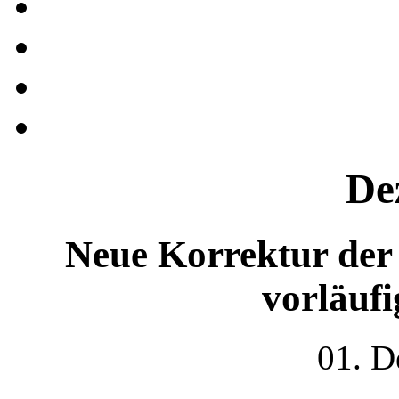
De
Neue Korrektur der
vorläufi
01. D