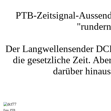
PTB-Zeitsignal-Aussend
"rundern
Der Langwellensender DCF
die gesetzliche Zeit. Ab
darüber hinau
Foto: PTB