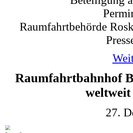
Permin
Raumfahrtbehörde Rosko
Press
Weit
Raumfahrtbahnhof Ba
weltweit
27. D