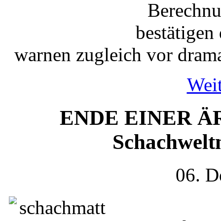
Berechnu
bestätigen
warnen zugleich vor drama
Weit
ENDE EINER ÄRA 
Schachwelt
06. D