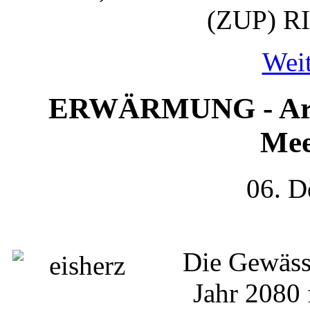
(ZUP) RI
Weit
ERWÄRMUNG - Arkti
Mee
06. D
Die Gewäss
Jahr 2080 