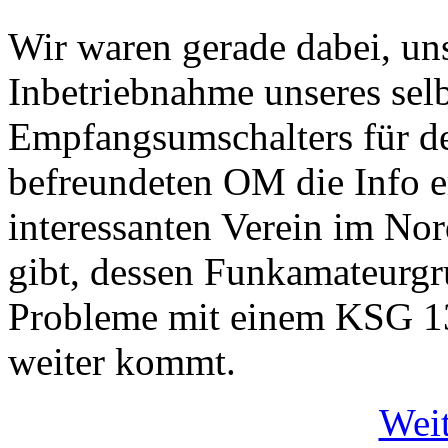
Wir waren gerade dabei, un
Inbetriebnahme unseres sel
Empfangsumschalters für d
befreundeten OM die Info er
interessanten Verein im No
gibt, dessen Funkamateurgr
Probleme mit einem KSG 130
weiter kommt.
Weit