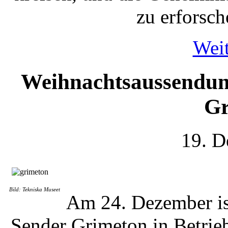
zu erforsch
Weit
Weihnachtsaussendun
Gr
19. D
Bild: Tekniska Museet
Am 24. Dezember is
Sender Grimeton in Betrie