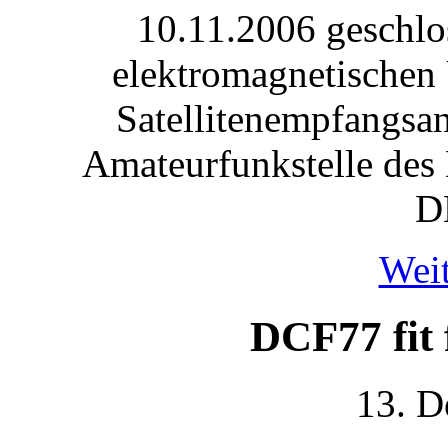
10.11.2006 geschlo
elektromagnetischen 
Satellitenempfangsa
Amateurfunkstelle des
D
Weit
DCF77 fit 
13. D