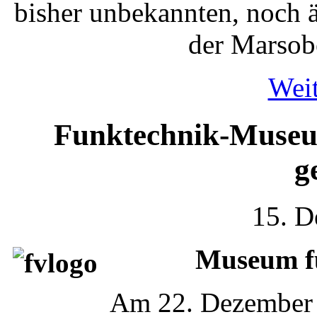
bisher unbekannten, noch ä
der Marsob
Weit
Funktechnik-Museu
g
15. D
Museum fü
Am 22. Dezember 