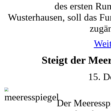
des ersten Ru
Wusterhausen, soll das F
zugän
Weit
Steigt der Meer
15. D
Der Meeressp