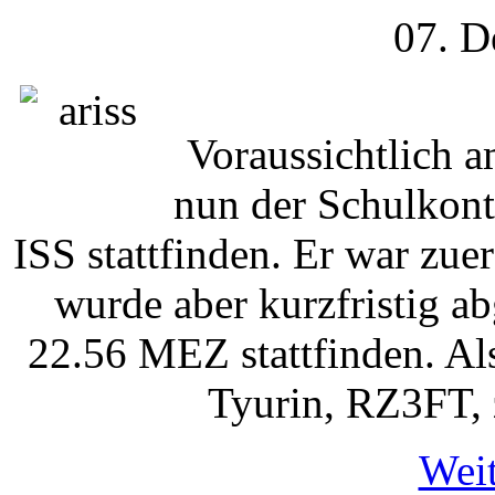
07. D
Voraussichtlich a
nun der Schulkont
ISS stattfinden. Er war zue
wurde aber kurzfristig a
22.56 MEZ stattfinden. Al
Tyurin, RZ3FT, 
Weit