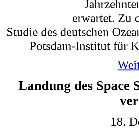
Jahrzehnten
erwartet. Zu
Studie des deutschen Ozea
Potsdam-Institut für 
Weit
Landung des Space S
ve
18. D