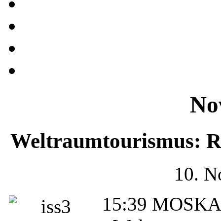
No
Weltraumtourismus: Re
10. N
15:39 MOSKAU