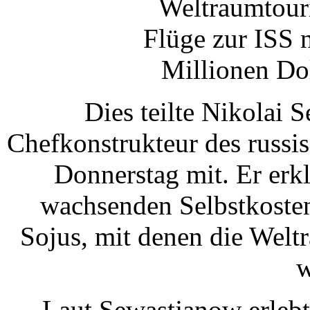
Weltraumtouri
Flüge zur ISS n
Millionen Do
Dies teilte Nikolai 
Chefkonstrukteur des russi
Donnerstag mit. Er erkl
wachsenden Selbstkosten
Sojus, mit denen die Welt
w
Laut Sewastjanow erlebt