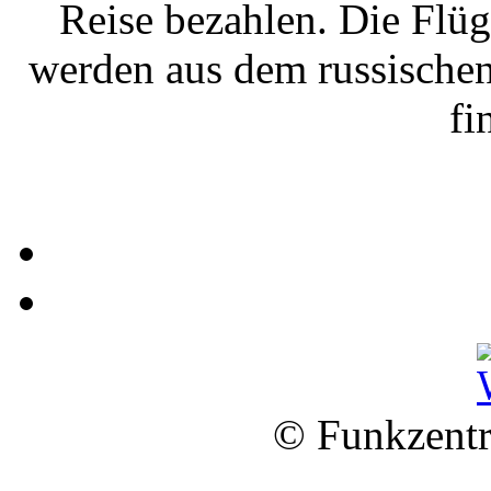
Reise bezahlen. Die Flü
werden aus dem russische
fi
© Funkzentr