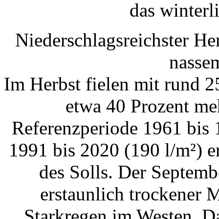
das winterl
Niederschlagsreichster He
nasse
Im Herbst fielen mit rund 2
etwa 40 Prozent meh
Referenzperiode 1961 bis 
1991 bis 2020 (190 l/m²) e
des Solls. Der Septembe
erstaunlich trockener 
Starkregen im Westen. D