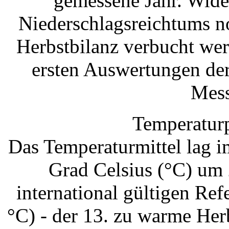
gemessene Jahr. Wide
Niederschlagsreichtums n
Herbstbilanz verbucht we
ersten Auswertungen der
Mess
Temperaturp
Das Temperaturmittel lag 
Grad Celsius (°C) um 
international gültigen Re
°C) - der 13. zu warme Her