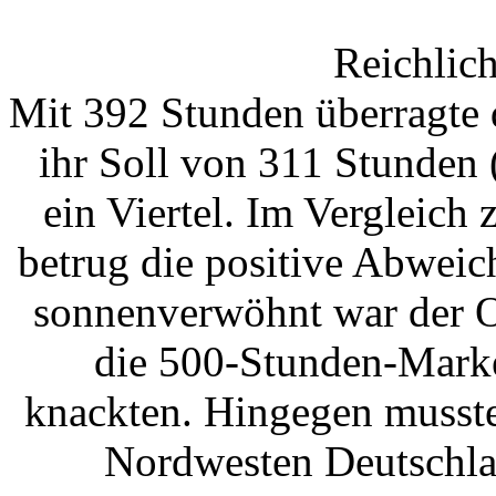
Reichlic
Mit 392 Stunden überragte 
ihr Soll von 311 Stunden
ein Viertel. Im Vergleich
betrug die positive Abwei
sonnenverwöhnt war der O
die 500-Stunden-Marke
knackten. Hingegen musste
Nordwesten Deutschla