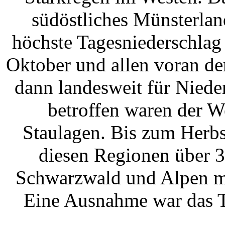
südöstliches Münsterlan
höchste Tagesniederschlag 
Oktober und allen voran d
dann landesweit für Niede
betroffen waren der W
Staulagen. Bis zum Herbs
diesen Regionen über 3
Schwarzwald und Alpen me
Eine Ausnahme war das T