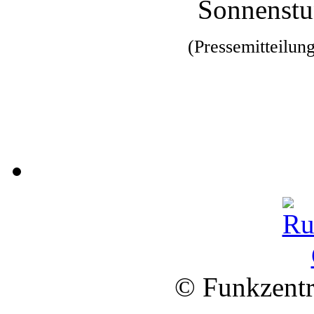
Sonnenstu
(Pressemitteilun
© Funkzentr