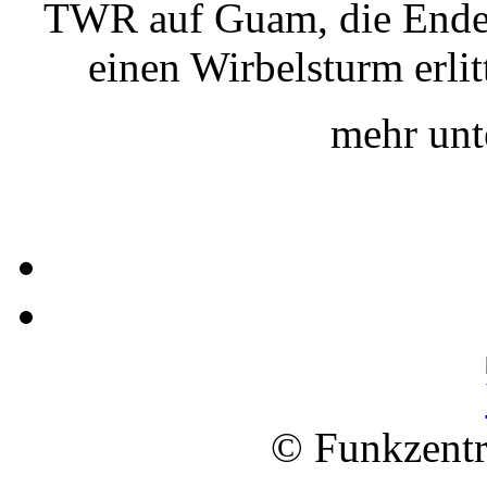
TWR auf Guam, die Ende 
einen Wirbelsturm erlit
mehr un
© Funkzentr