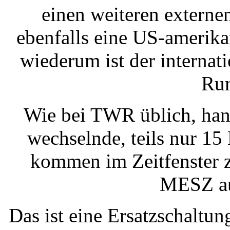
einen weiteren externe
ebenfalls eine US-amerika
wiederum ist der internat
Run
Wie bei TWR üblich, han
wechselnde, teils nur 1
kommen im Zeitfenster 
MESZ au
Das ist eine Ersatzschaltun