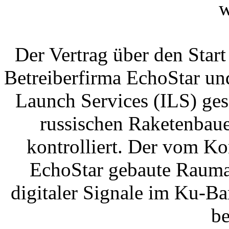
w
Der Vertrag über den Star
Betreiberfirma EchoStar un
Launch Services (ILS) ge
russischen Raketenbaue
kontrolliert. Der vom K
EchoStar gebaute Raumap
digitaler Signale im Ku-B
be