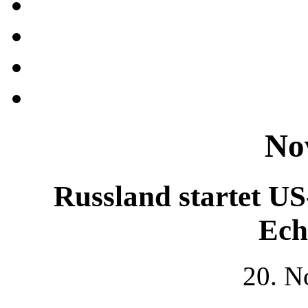
No
Russland startet U
Ech
20. N