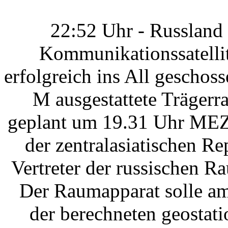
22:52 Uhr - Russland
Kommunikationssatelli
erfolgreich ins All geschos
M ausgestattete Träger
geplant um 19.31 Uhr ME
der zentralasiatischen Re
Vertreter der russischen 
Der Raumapparat solle a
der berechneten geostat