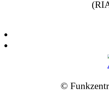
(RIA
© Funkzentr