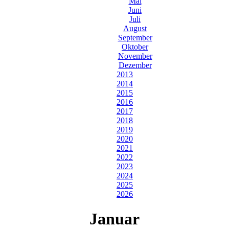
Mai
Juni
Juli
August
September
Oktober
November
Dezember
2013
2014
2015
2016
2017
2018
2019
2020
2021
2022
2023
2024
2025
2026
Januar