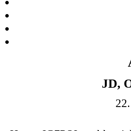
JD, 
22.