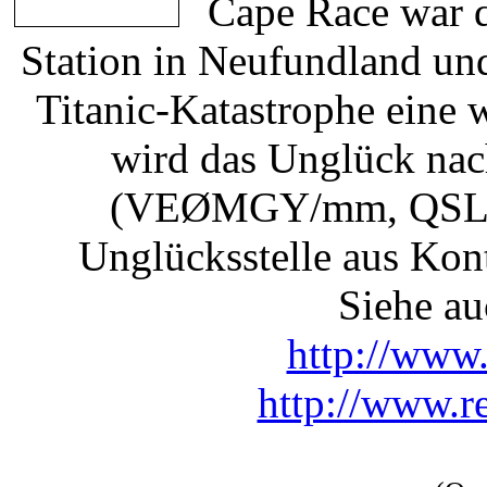
Cape Race war d
Station in Neufundland un
Titanic-Katastrophe eine 
wird das Unglück nach
(VEØMGY/mm, QSL v
Unglücksstelle aus Kon
Siehe 
http://www
http://www.r