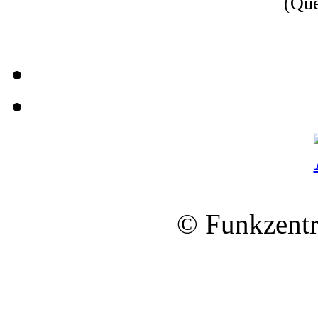
(Qu
© Funkzentr