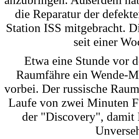
die Reparatur der defekt
Station ISS mitgebracht. Di
seit einer Wo
Etwa eine Stunde vor d
Raumfähre ein Wende-Man
vorbei. Der russische Rau
Laufe von zwei Minuten F
der "Discovery", damit 
Unverseh