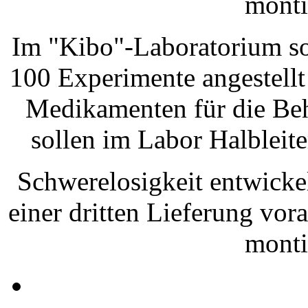
monti
Im "Kibo"-Laboratorium so
100 Experimente angestell
Medikamenten für die Be
sollen im Labor Halbleite
Schwerelosigkeit entwicke
einer dritten Lieferung vor
monti