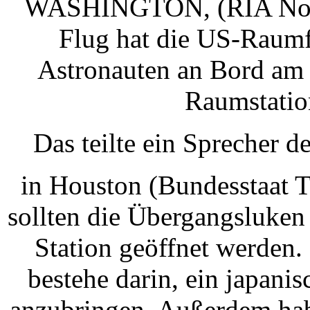
WASHINGTON, (RIA Novos
Flug hat die US-Raumf
Astronauten an Bord am 
Raumstatio
Das teilte ein Sprecher
in Houston (Bundesstaat T
sollten die Übergangsluken
Station geöffnet werden
bestehe darin, ein japani
anzubringen. Außerdem habe