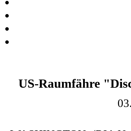
US-Raumfähre "Disc
03