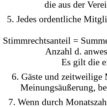
die aus der Vere
5. Jedes ordentliche Mitgl
Stimmrechtsanteil = Summe
Anzahl d. anwes
Es gilt die 
6. Gäste und zeitweilige
Meinungsäußerung, bes
7. Wenn durch Monatszahl