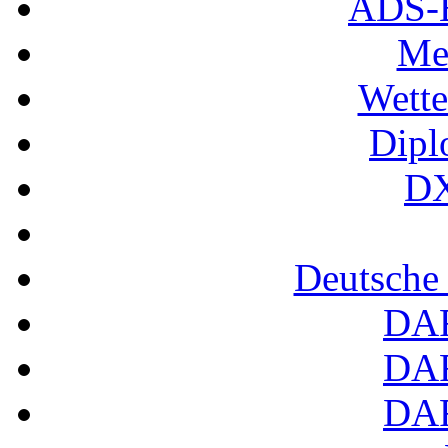
ADS-B
Me
Wette
Dipl
DX
Deutsche
DA
DA
DA