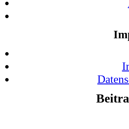
Im
I
Datens
Beitr