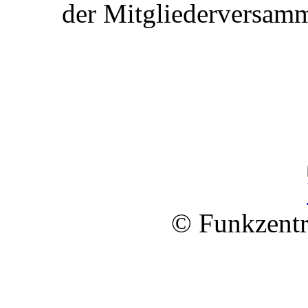
der Mitgliederversamm
© Funkzentr