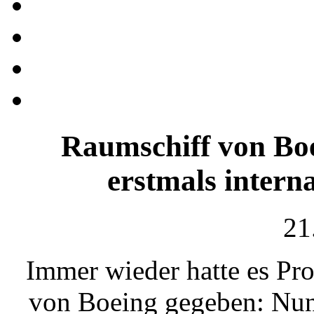
Raumschiff von Boe
erstmals intern
21
Immer wieder hatte es Pr
von Boeing gegeben: Nun 