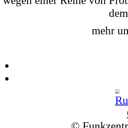
wegen einer Reihe von Prob
dem
mehr un
© Funkzentr