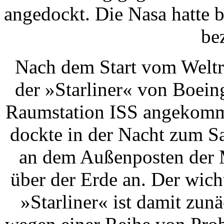
angedockt. Die Nasa hatte b
be
Nach dem Start vom Weltr
der »Starliner« von Boeing
Raumstation ISS angekomm
dockte in der Nacht zum S
an dem Außenposten der 
über der Erde an. Der wich
»Starliner« ist damit zunä