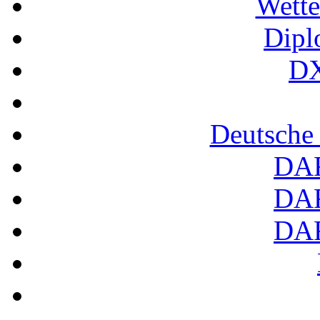
Wette
Dipl
DX
Deutsche
DA
DA
DA