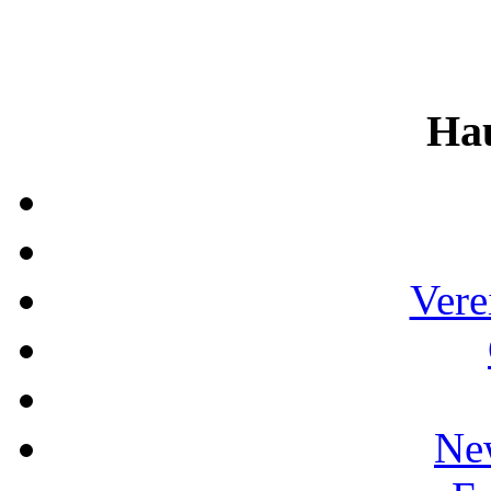
Ha
Vere
Ne