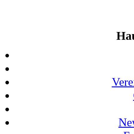
Ha
Vere
Ne