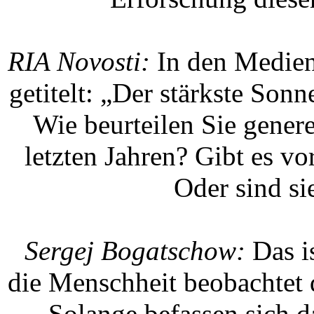
RIA Novosti:
In den Medien 
getitelt: „Der stärkste Son
Wie beurteilen Sie genere
letzten Jahren? Gibt es v
Oder sind si
Sergej Bogatschow:
Das i
die Menschheit beobachtet d
Solange befassen sich 