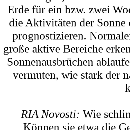
Erde für ein bzw. zwei Wo
die Aktivitäten der Sonne 
prognostizieren. Normale
große aktive Bereiche erken
Sonnenausbrüchen ablaufen
vermuten, wie stark der 
k
RIA Novosti:
Wie schli
Können sie etwa die G