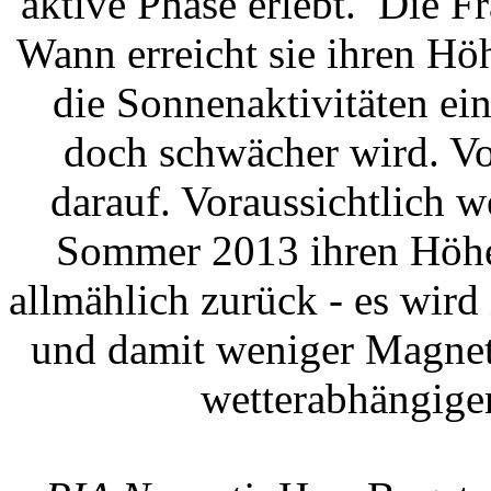
aktive Phase erlebt. Die F
Wann erreicht sie ihren Hö
die Sonnenaktivitäten ei
doch schwächer wird. Vo
darauf. Voraussichtlich 
Sommer 2013 ihren Höhep
allmählich zurück - es wir
und damit weniger Magnet
wetterabhängige