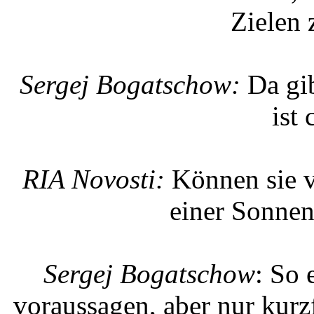
Zielen 
Sergej Bogatschow:
Da gib
ist 
RIA Novosti:
Können sie v
einer Sonne
Sergej Bogatschow
: So 
voraussagen, aber nur kurzf