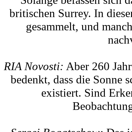
britischen Surrey. In dies
gesammelt, und manche
nach
RIA Novosti:
Aber 260 Jahr
bedenkt, dass die Sonne s
existiert. Sind Erk
Beobachtung