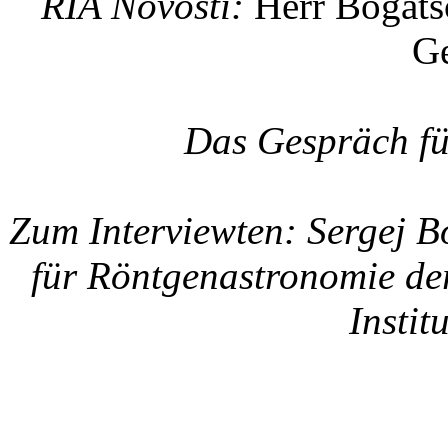
RIA Novosti:
Herr Bogatsc
Ge
Das Gespräch fü
Zum Interviewten: Sergej B
für Röntgenastronomie d
Instit