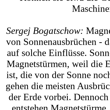
Maschinen
Sergej Bogatschow:
Magnet
von Sonnenausbrüchen - da
auf solche Einflüsse. Son
Magnetstürmen, weil die E
ist, die von der Sonne noc
gehen die meisten Ausbrüch
der Erde vorbei. Dennoch 
entstehen Magnetstürme.