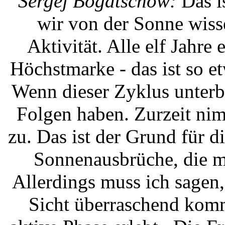
Sergej Bogatschow:
Das i
wir von der Sonne wisse
Aktivität. Alle elf Jahre
Höchstmarke - das ist so et
Wenn dieser Zyklus unterb
Folgen haben. Zurzeit ni
zu. Das ist der Grund für d
Sonnenausbrüche, die m
Allerdings muss ich sagen,
Sicht überraschend komm