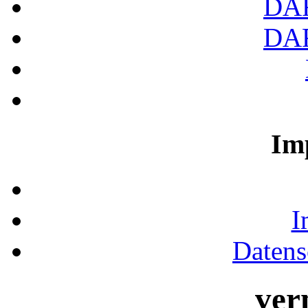
DA
DA
Im
I
Datens
ver