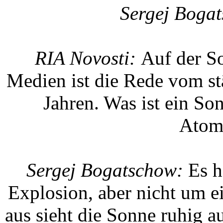
Sergej Boga
RIA Novosti:
Auf der So
Medien ist die Rede vom st
Jahren. Was ist ein So
Atom
Sergej Bogatschow:
Es ha
Explosion, aber nicht um 
aus sieht die Sonne ruhig au