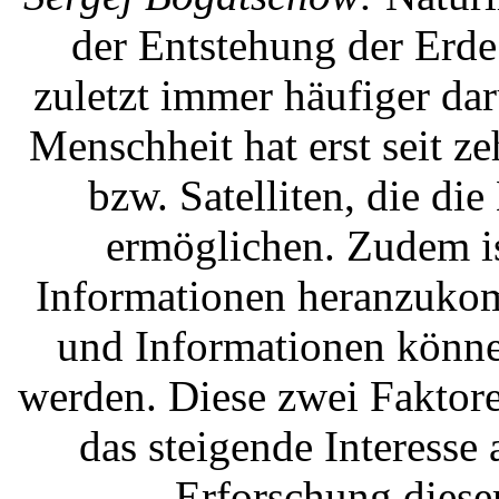
der Entstehung der Erd
zuletzt immer häufiger da
Menschheit hat erst seit z
bzw. Satelliten, die di
ermöglichen. Zudem ist
Informationen heranzukom
und Informationen könne
werden. Diese zwei Faktore
das steigende Interess
Erforschung diese