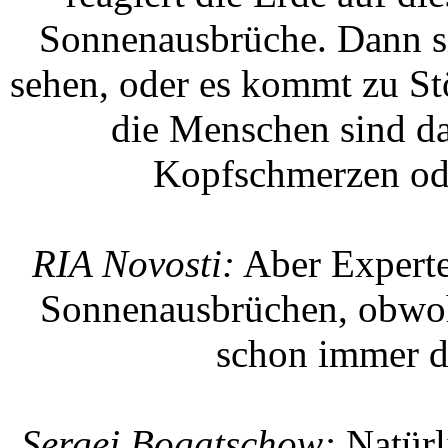
Sonnenausbrüche. Dann si
sehen, oder es kommt zu S
die Menschen sind da
Kopfschmerzen ode
RIA Novosti:
Aber Experte
Sonnenausbrüchen, obwoh
schon immer d
Sergej Bogatschow:
Natürl