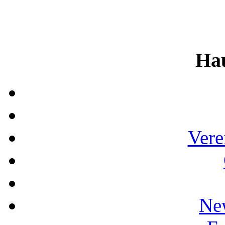
Ha
Vere
Ne