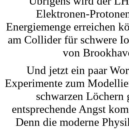
Übrigens wird der L
Elektronen-Protonen
Energiemenge erreichen kö
am Collider für schwere I
von Brookhave
Und jetzt ein paar Wo
Experimente zum Modellier
schwarzen Löchern g
entsprechende Angst kommt
Denn die moderne Physik