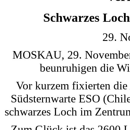
Schwarzes Loch
29. N
MOSKAU, 29. November 
beunruhigen die Wi
Vor kurzem fixierten di
Südsternwarte ESO (Chile
schwarzes Loch im Zentrum
Zum Glück ist das 2600 Li