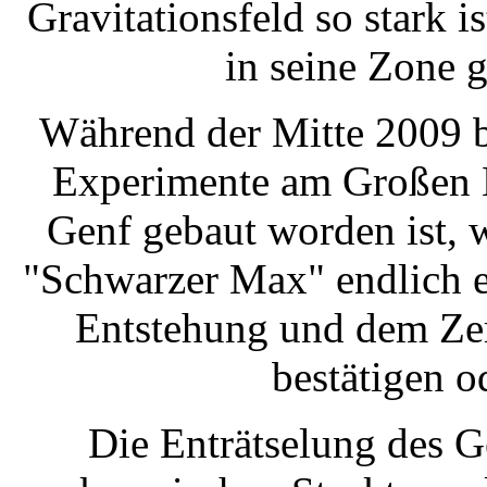
Gravitationsfeld so stark i
in seine Zone g
Während der Mitte 2009 b
Experimente am Großen H
Genf gebaut worden ist,
"Schwarzer Max" endlich e
Entstehung und dem Zer
bestätigen o
Die Enträtselung des 