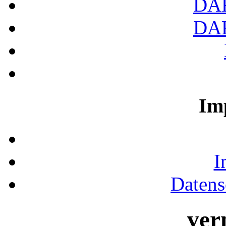
DA
DA
Im
I
Datens
ver