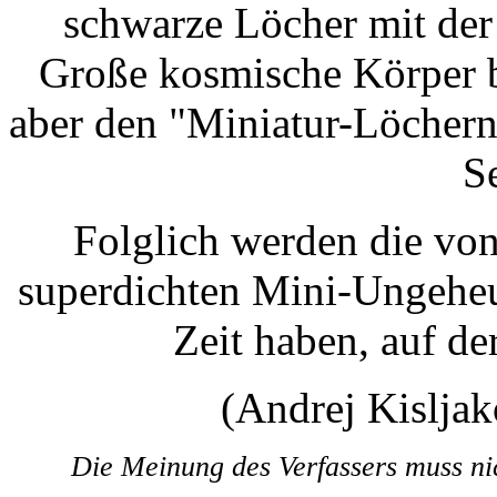
schwarze Löcher mit der
Große kosmische Körper b
aber den "Miniatur-Löchern
S
Folglich werden die vo
superdichten Mini-Ungeheu
Zeit haben, auf de
(Andrej Kislja
Die Meinung des Verfassers muss ni