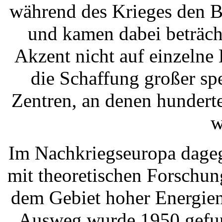
während des Krieges den B
und kamen dabei beträch
Akzent nicht auf einzelne
die Schaffung großer spe
Zentren, an denen hundert
w
Im Nachkriegseuropa dageg
mit theoretischen Forschun
dem Gebiet hoher Energien
Ausweg wurde 1950 gefu