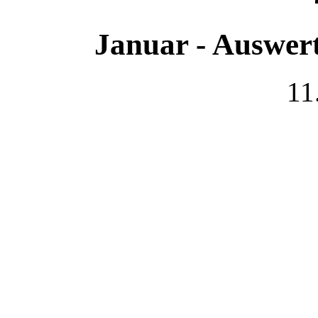
Januar - Auswer
11