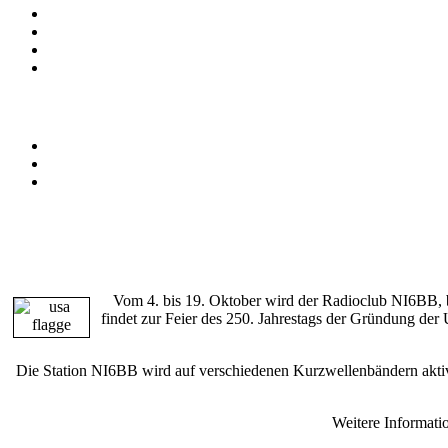
Vom 4. bis 19. Oktober wird der Radioclub NI6BB, b
findet zur Feier des 250. Jahrestags der Gründung de
Die Station NI6BB wird auf verschiedenen Kurzwellenbändern aktiv
Weitere Informati