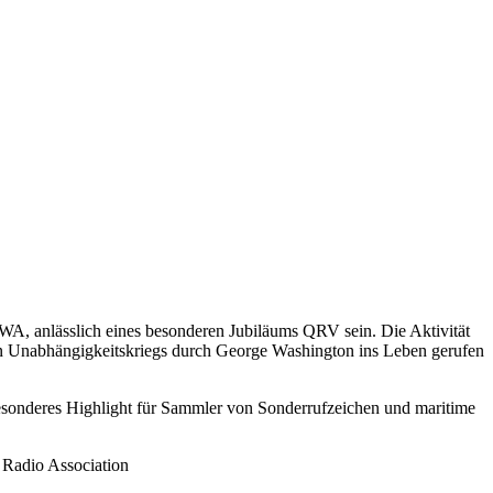
A, anlässlich eines besonderen Jubiläums QRV sein. Die Aktivität
en Unabhängigkeitskriegs durch George Washington ins Leben gerufen
esonderes Highlight für Sammler von Sonderrufzeichen und maritime
 Radio Association