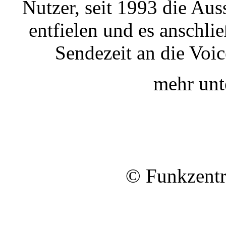
Nutzer, seit 1993 die Au
entfielen und es anschli
Sendezeit an die Voi
mehr un
© Funkzentr