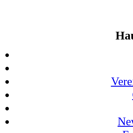
Ha
Vere
Ne