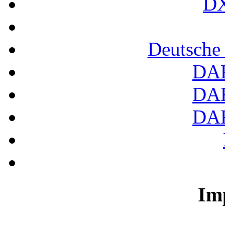
DX
Deutsche
DA
DA
DA
Im