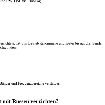
 und CW. QSL via ClubLog.
e
rrichtete, 1975 in Betrieb genommene und später bis auf drei Sender
erschwunden.
Bänder und Frequenzbereiche verfügbar:
 mit Russen verzichten?