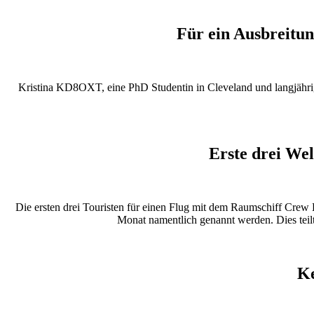
Für ein Ausbreitu
Kristina KD8OXT, eine PhD Studentin in Cleveland und langjähr
Erste drei We
Die ersten drei Touristen für einen Flug mit dem Raumschiff Cre
Monat namentlich genannt werden. Dies teil
Ke