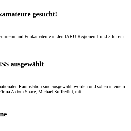
kamateure gesucht!
eurinenn und Funkamateure in den IARU Regionen 1 und 3 für ein
ISS ausgewählt
ationalen Raumstation sind ausgewählt worden und sollen in einem
Firma Axiom Space, Michael Suffredini, mit.
nne