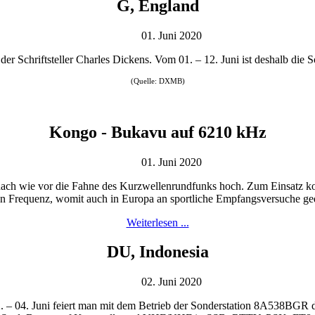
G, England
01. Juni 2020
 der Schriftsteller Charles Dickens. Vom 01. – 12. Juni ist deshalb di
(Quelle: DXMB)
Kongo - Bukavu auf 6210 kHz
01. Juni 2020
ach wie vor die Fahne des Kurzwellenrundfunks hoch. Zum Einsatz kom
en Frequenz, womit auch in Europa an sportliche Empfangsversuche g
Weiterlesen ...
DU, Indonesia
02. Juni 2020
 – 04. Juni feiert man mit dem Betrieb der Sonderstation 8A538BGR 