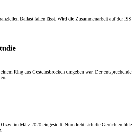
ziellen Ballast fallen lässt. Wird die Zusammenarbeit auf der ISS
tudie
on einem Ring aus Gesteinsbrocken umgeben war. Der entsprechende
nen.
 bzw. im März 2020 eingestellt. Nun dreht sich die Gerüchtemühle
z.