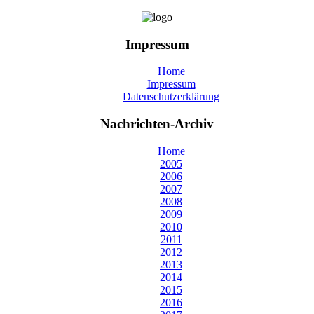
Impressum
Home
Impressum
Datenschutzerklärung
Nachrichten-Archiv
Home
2005
2006
2007
2008
2009
2010
2011
2012
2013
2014
2015
2016