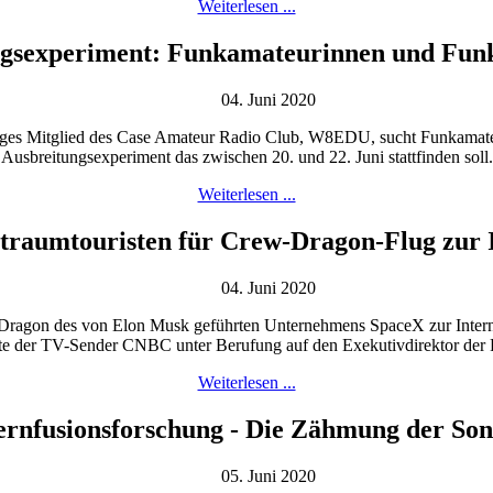
Weiterlesen ...
ngsexperiment: Funkamateurinnen und Fun
04. Juni 2020
iges Mitglied des Case Amateur Radio Club, W8EDU, sucht Funkamat
Ausbreitungsexperiment das zwischen 20. und 22. Juni stattfinden soll.
Weiterlesen ...
ltraumtouristen für Crew-Dragon-Flug zur 
04. Juni 2020
w Dragon des von Elon Musk geführten Unternehmens SpaceX zur Intern
te der TV-Sender CNBC unter Berufung auf den Exekutivdirektor der 
Weiterlesen ...
rnfusionsforschung - Die Zähmung der So
05. Juni 2020