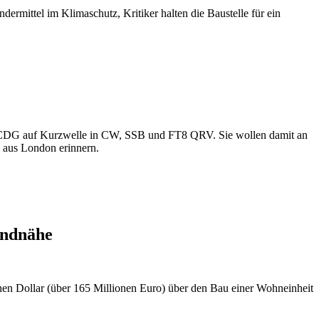
ermittel im Klimaschutz, Kritiker halten die Baustelle für ein
ØCDG auf Kurzwelle in CW, SSB und FT8 QRV. Sie wollen damit an
 aus London erinnern.
ondnähe
nen Dollar (über 165 Millionen Euro) über den Bau einer Wohneinheit