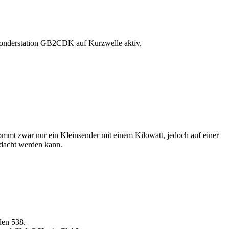
e Sonderstation GB2CDK auf Kurzwelle aktiv.
mt zwar nur ein Kleinsender mit einem Kilowatt, jedoch auf einer
edacht werden kann.
den 538.