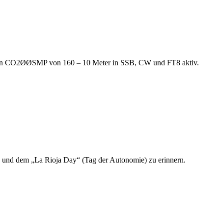
tation CO2ØØSMP von 160 – 10 Meter in SSB, CW und FT8 aktiv.
be und dem „La Rioja Day“ (Tag der Autonomie) zu erinnern.