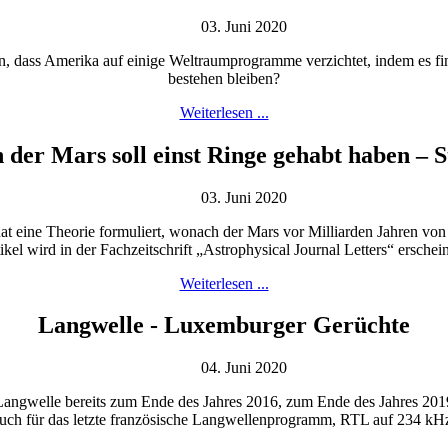
03. Juni 2020
 dass Amerika auf einige Weltraumprogramme verzichtet, indem es finan
bestehen bleiben?
Weiterlesen ...
 der Mars soll einst Ringe gehabt haben – S
03. Juni 2020
t eine Theorie formuliert, wonach der Mars vor Milliarden Jahren v
ikel wird in der Fachzeitschrift „Astrophysical Journal Letters“ erschei
Weiterlesen ...
Langwelle - Luxemburger Gerüchte
04. Juni 2020
ngwelle bereits zum Ende des Jahres 2016, zum Ende des Jahres 2019
uch für das letzte französische Langwellenprogramm, RTL auf 234 kH