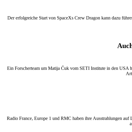
Der erfolgreiche Start von SpaceXs Crew Dragon kann dazu führen,
Auch
Ein Forscherteam um Matija Ćuk vom SETI Institute in den USA ha
Art
Radio France, Europe 1 und RMC haben ihre Ausstrahlungen auf La
a