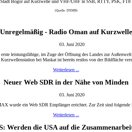
er Stadt Bogor auf Kurzwelle und VHF/UHF in SSB, RTTY, PSK, FT8
(Quelle: DXMB)
Unregelmäßig - Radio Oman auf Kurzwell
03. Juni 2020
rste leistungsfähige, im Zuge der Öffnung des Landes zur Außenwelt e
Kurzwellenstation bei Maskat ist bereits restlos von der Bildfläche v
Weiterlesen ...
Neuer Web SDR in der Nähe von Minden
03. Juni 2020
AX wurde ein Web SDR Empfänger errichtet. Zur Zeit sind folgende 
Weiterlesen ...
S: Werden die USA auf die Zusammenarbeit