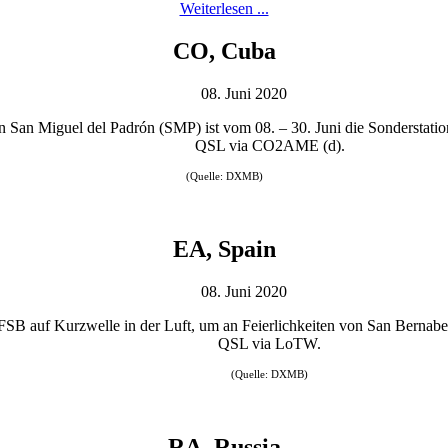
Weiterlesen ...
CO, Cuba
08. Juni 2020
von San Miguel del Padrón (SMP) ist vom 08. – 30. Juni die Sonders
QSL via CO2AME (d).
(Quelle: DXMB)
EA, Spain
08. Juni 2020
1FSB auf Kurzwelle in der Luft, um an Feierlichkeiten von San Berna
QSL via LoTW.
(Quelle: DXMB)
RA, Russia