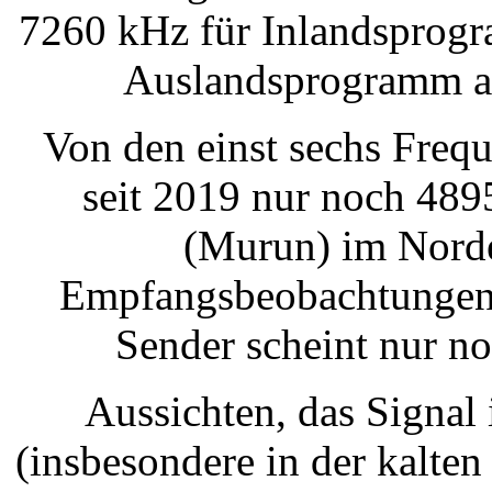
7260 kHz für Inlandsprogr
Auslandsprogramm a
Von den einst sechs Freq
seit 2019 nur noch 489
(Murun) im Norde
Empfangsbeobachtungen b
Sender scheint nur n
Aussichten, das Signal
(insbesondere in der kalten