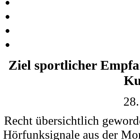
Ziel sportlicher Empf
Ku
28.
Recht übersichtlich geworde
Hörfunksignale aus der Mo