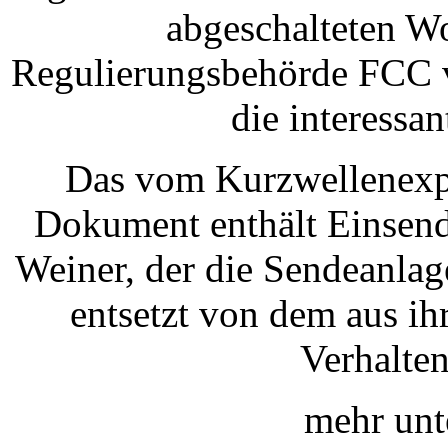
abgeschalteten W
Regulierungsbehörde FCC ve
die interessan
Das vom Kurzwellenexp
Dokument enthält Einsend
Weiner, der die Sendeanlag
entsetzt von dem aus ih
Verhalten
mehr un